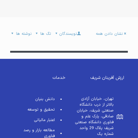
نشان دادن همه
نویسندگان
تگ ها
نوشته ها
علم فیزیک و شیمی
قیمت عالی و کیفیت مناسب
ارزش آفرینان شریف
خدمات
تهران، خیابان آزادی
دانش بنیان
بالاتر از درب دانشگاه
تحقیق و توسعه
صنعتی شریف، خیابان
صادقی، پارک علم و
اعتبار مالیاتی
فناوری دانشگاه صنعتی
شریف پلاک 29 واحد
مطالعه بازار و رصد
شماره یک
فناوری