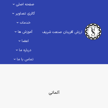
صفحه اصلی
گالری تصاویر
خدمات
آموزش ها
ارزش آفرینان صنعت شریف
اعضا
درباره ما
تماس با ما
آلمانی