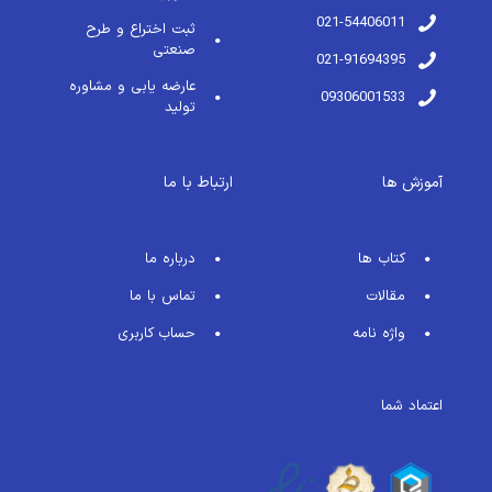
021-54406011
ثبت اختراع و طرح
صنعتی
021-91694395
عارضه یابی و مشاوره
09306001533
تولید
آموزش ها
ارتباط با ما
کتاب ها
درباره ما
مقالات
تماس با ما
واژه نامه
حساب کاربری
اعتماد شما