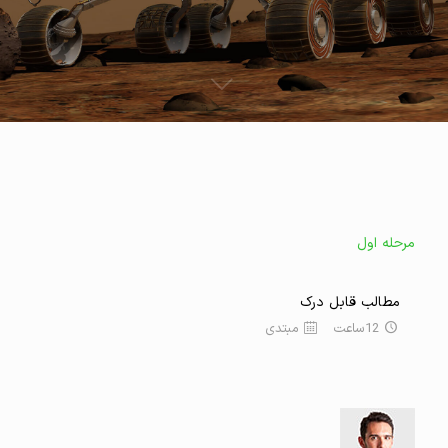
مرحله اول
مطالب قابل درک
12ساعت
مبتدی