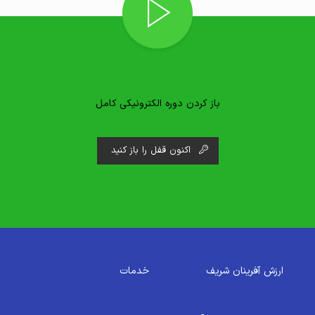
باز کردن دوره الکترونیکی کامل
اکنون قفل را باز کنید
ارزش آفرینان شریف
خدمات