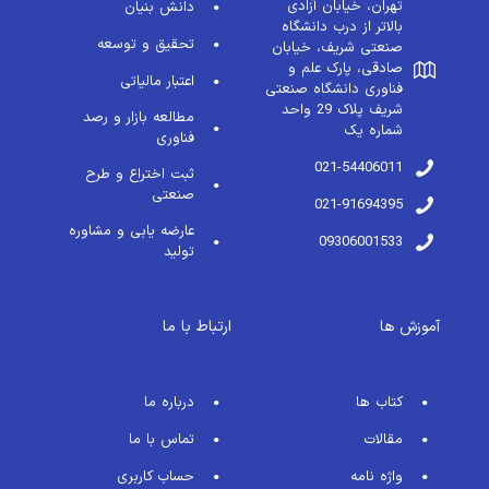
تهران، خیابان آزادی
دانش بنیان
بالاتر از درب دانشگاه
تحقیق و توسعه
صنعتی شریف، خیابان
صادقی، پارک علم و
اعتبار مالیاتی
فناوری دانشگاه صنعتی
شریف پلاک 29 واحد
مطالعه بازار و رصد
شماره یک
فناوری
021-54406011
ثبت اختراع و طرح
صنعتی
021-91694395
عارضه یابی و مشاوره
09306001533
تولید
آموزش ها
ارتباط با ما
کتاب ها
درباره ما
مقالات
تماس با ما
واژه نامه
حساب کاربری