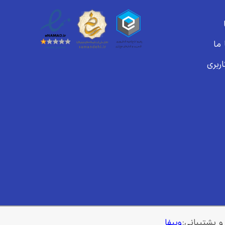
ما
ربری
 و پشتیبانی:
وبیفا