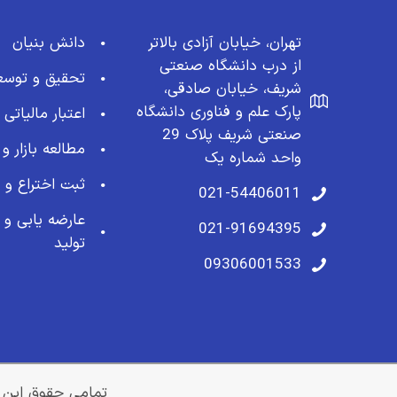
تهران، خیابان آزادی بالاتر
دانش بنیان
از درب دانشگاه صنعتی
تحقیق و توسع
شریف، خیابان صادقی،
پارک علم و فناوری دانشگاه
اعتبار مالیاتی
صنعتی شریف پلاک 29
مطالعه بازار و
واحد شماره یک
ثبت اختراع و
021-54406011
عارضه یابی و 
021-91694395
تولید
09306001533
تمامی حقوق این 