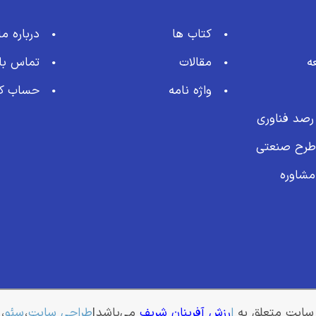
کتاب ها
درباره ما
ه
مقالات
تماس با 
واژه نامه
حساب کا
 رصد فناوری
 طرح صنعتی
مشاوره
سایت متعلق به
ا
رزش آفرینان شریف
می‌باشد |
طراحی سایت
،
سئو
،