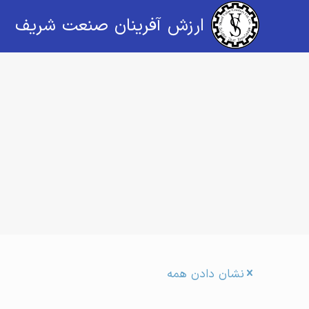
ارزش آفرینان صنعت شریف
نشان دادن همه