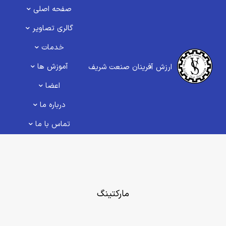
صفحه اصلی
گالری تصاویر
خدمات
آموزش ها
ارزش آفرینان صنعت شریف
اعضا
درباره ما
تماس با ما
مارکتینگ