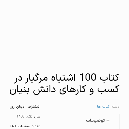
کتاب 100 اشتباه مرگبار در
کسب‌ و کارهای دانش‌ بنیان
دسته:
کتاب ها
انتشارات: ادیبان روز
سال نشر: 1403
توضیحات
تعداد صفحات: 140