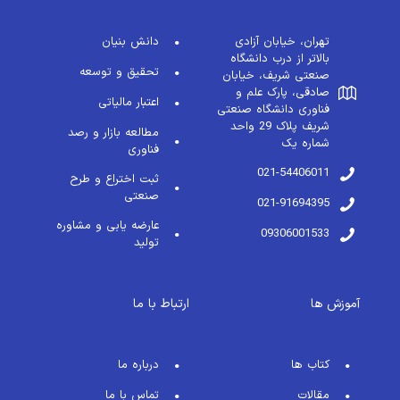
تهران، خیابان آزادی
دانش بنیان
بالاتر از درب دانشگاه
تحقیق و توسعه
صنعتی شریف، خیابان
صادقی، پارک علم و
اعتبار مالیاتی
فناوری دانشگاه صنعتی
شریف پلاک 29 واحد
مطالعه بازار و رصد
شماره یک
فناوری
021-54406011
ثبت اختراع و طرح
صنعتی
021-91694395
عارضه یابی و مشاوره
09306001533
تولید
آموزش ها
ارتباط با ما
کتاب ها
درباره ما
مقالات
تماس با ما