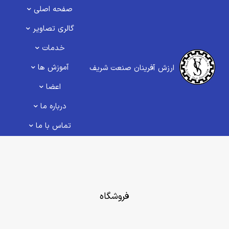
صفحه اصلی
گالری تصاویر
خدمات
آموزش ها
ارزش آفرینان صنعت شریف
اعضا
درباره ما
تماس با ما
فروشگاه