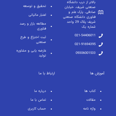
بالاتر از درب دانشگاه
تحقیق و توسعه
صنعتی شریف، خیابان
صادقی، پارک علم و
اعتبار مالیاتی
فناوری دانشگاه صنعتی
شریف پلاک 29 واحد
مطالعه بازار و رصد
شماره یک
فناوری
021-54406011
ثبت اختراع و طرح
صنعتی
021-91694395
عارضه یابی و مشاوره
09306001533
تولید
آموزش ها
ارتباط با ما
کتاب ها
درباره ما
مقالات
تماس با ما
واژه نامه
حساب کاربری