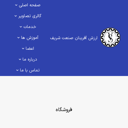
صفحه اصلی
گالری تصاویر
خدمات
آموزش ها
ارزش آفرینان صنعت شریف
اعضا
درباره ما
تماس با ما
فروشگاه