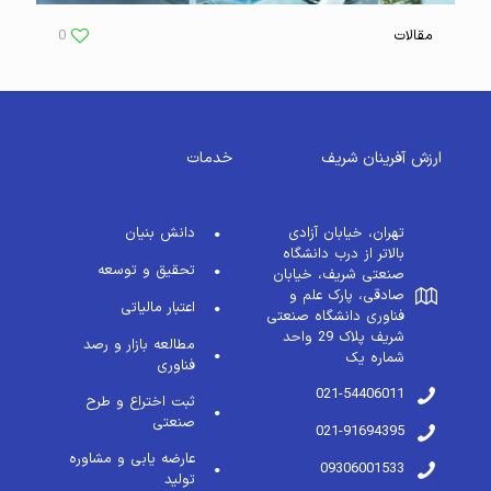
مقالات
0
ارزش آفرینان شریف
خدمات
تهران، خیابان آزادی
دانش بنیان
بالاتر از درب دانشگاه
تحقیق و توسعه
صنعتی شریف، خیابان
صادقی، پارک علم و
اعتبار مالیاتی
فناوری دانشگاه صنعتی
شریف پلاک 29 واحد
مطالعه بازار و رصد
شماره یک
فناوری
021-54406011
ثبت اختراع و طرح
صنعتی
021-91694395
عارضه یابی و مشاوره
09306001533
تولید