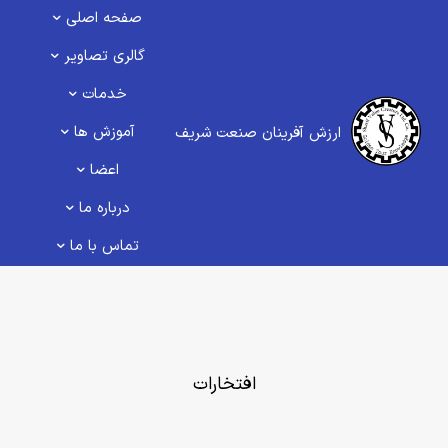
صفحه اصلی
گالری تصاویر
خدمات
آموزش ها
ارزش آفرینان صنعت شریف
اعضا
درباره ما
تماس با ما
افتخارات